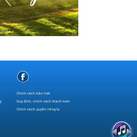
Chính sách bảo mật
Quy định, chính sách thanh toán
5
Chính sách quyền riêng tư