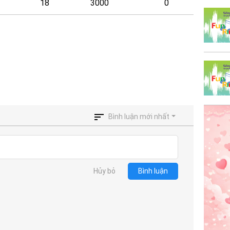
18
3000
0
Bình luận mới nhất
Hủy bỏ
Bình luận