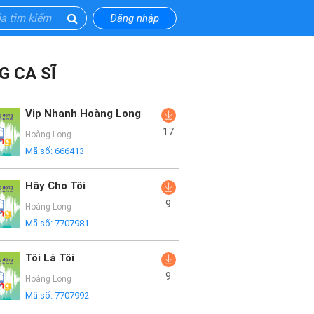
Đăng nhập
G CA SĨ
Vip Nhanh Hoàng Long
17
Hoàng Long
Mã số:
666413
Hãy Cho Tôi
9
Hoàng Long
Mã số:
7707981
Tôi Là Tôi
9
Hoàng Long
Mã số:
7707992