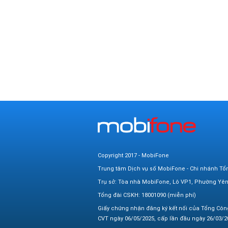
Copyright 2017 - MobiFone
Trung tâm Dịch vụ số MobiFone - Chi nhánh Tổ
Trụ sở: Tòa nhà MobiFone, Lô VP1, Phường Yê
Tổng đài CSKH: 18001090 (miễn phí)
Giấy chứng nhận đăng ký kết nối của Tổng Côn
CVT ngày 06/05/2025, cấp lần đầu ngày 26/03/20