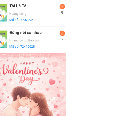
Tôi Là Tôi
9
Hoàng Long
Mã số:
7707992
Đừng nói xa nhau
7
Hoàng Long
,
Bảo Sơn
Mã số:
72410628