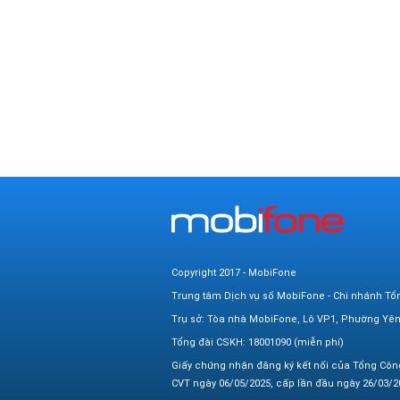
Copyright 2017 - MobiFone
Trung tâm Dịch vụ số MobiFone - Chi nhánh Tổ
Trụ sở: Tòa nhà MobiFone, Lô VP1, Phường Yê
Tổng đài CSKH: 18001090 (miễn phí)
Giấy chứng nhận đăng ký kết nối của Tổng Côn
CVT ngày 06/05/2025, cấp lần đầu ngày 26/03/20