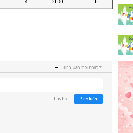
4
3000
0
Bình luận mới nhất
Hủy bỏ
Bình luận