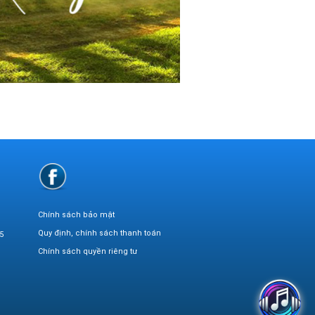
Chính sách bảo mật
Quy định, chính sách thanh toán
5
Chính sách quyền riêng tư