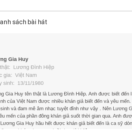
anh sách bài hát
ng Gia Huy
thật: Lương Đình Hiệp
 gia: Việt Nam
 sinh: 13/11/1980
g Gia Huy tên thật là Lương Đình Hiệp. Anh được biết đến l
tình của Việt Nam được nhiều khán giả biết đến và yêu mến.
sinh và đam mê âm nhạc tuyệt đỉnh như vậy . Nên Lương G
êu mến của phần đông khán giả suốt thời gian qua. Anh đư
 Lương Gia Huy hầu hết được khán giả biết đến là ca sỹ dò
những ca khúc nhạc ngoại rồi thay lời Việt.