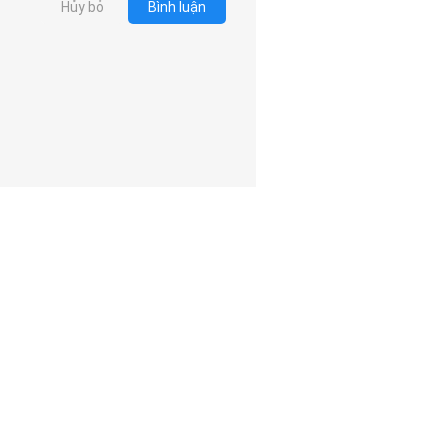
Hủy bỏ
Bình luận