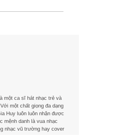
à một ca sĩ hát nhạc trẻ và
 Với một chất giọng đa dạng
ia Huy luôn luôn nhận được
ợc mệnh danh là vua nhạc
ng nhạc vũ trường hay cover