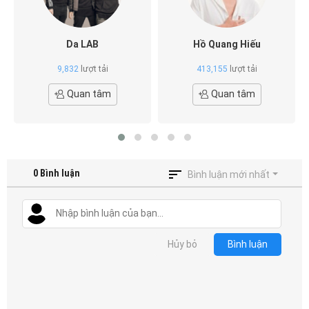
Da LAB
Hồ Quang Hiếu
9,832
lượt tải
413,155
lượt tải
Quan tâm
Quan tâm
0
Bình luận
Bình luận mới nhất
Hủy bỏ
Bình luận