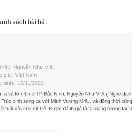
anh sách bài hát
thật: Nguyễn Như Việt
 gia: Việt Nam
 sinh: 12/11/2000
h ra và lớn lên ở TP Bắc Ninh, Nguyễn Như Việt ( Nghệ danh 
 Trúc xinh song ca với Minh Vương M4U, và đồng thời cũng l
 ở tuổi đời còn rất trẻ. Được đánh giá là tài năng tương lai