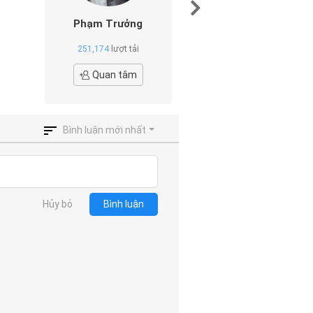
Phạm Trưởng
Trọng Hiếu
251,174
lượt tải
3
lượt tải
Quan tâm
Quan tâ
Bình luận mới nhất
Hủy bỏ
Bình luận