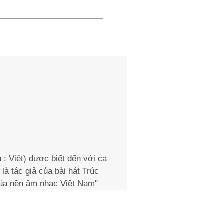
: Việt) được biết đến với ca
à tác giả của bài hát Trúc
 của nền âm nhạc Việt Nam"