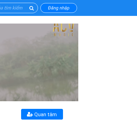
Đăng nhập
Quan tâm