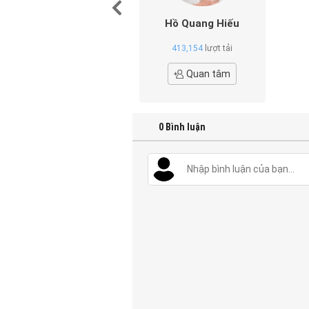
Hồ Quang Hiếu
413,154
lượt tải
Quan tâm
0
Bình luận