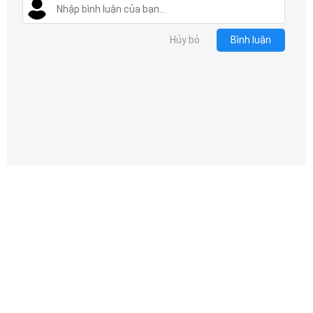
Hủy bỏ
Bình luận