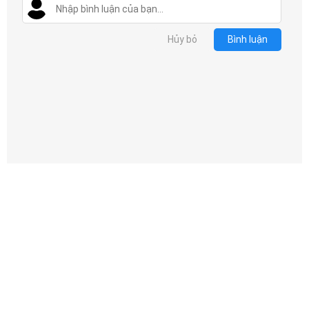
Hủy bỏ
Bình luận