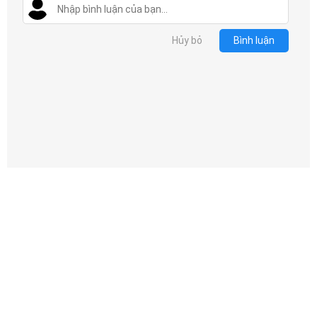
Hủy bỏ
Bình luận