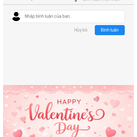
Hủy bỏ
Bình luận