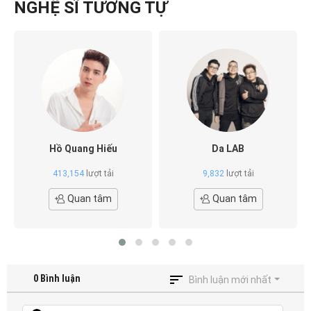
NGHỆ SĨ TƯƠNG TỰ
Hồ Quang Hiếu
Da LAB
413,154
lượt tải
9,832
lượt tải
Quan tâm
Quan tâm
0
Bình luận
Bình luận mới nhất