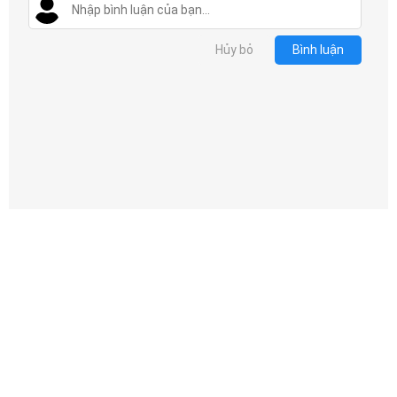
Hủy bỏ
Bình luận