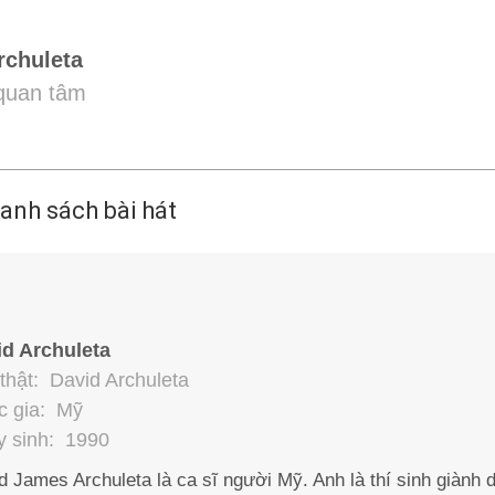
rchuleta
 quan tâm
anh sách bài hát
id Archuleta
thật: David Archuleta
c gia: Mỹ
 sinh: 1990
d James Archuleta là ca sĩ người Mỹ. Anh là thí sinh giành d