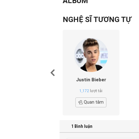
ALBUM
NGHỆ SĨ TƯƠNG TỰ
Justin Bieber
1,172
lượt tải
Quan tâm
1
Bình luận