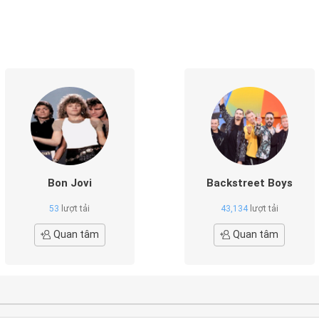
Bon Jovi
Backstreet Boys
53
lượt tải
43,134
lượt tải
Quan tâm
Quan tâm