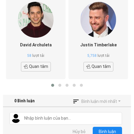
David Archuleta
Justin Timberlake
58
lượt tải
5,758
lượt tải
Quan tâm
Quan tâm
0
Bình luận
Bình luận mới nhất
Hủy bỏ
Bình luận